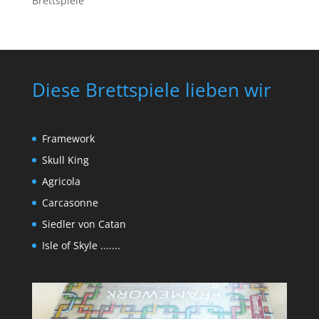
Brettspiele
Diese Brettspiele lieben wir
Framework
Skull King
Agricola
Carcasonne
Siedler von Catan
Isle of Skyle .......