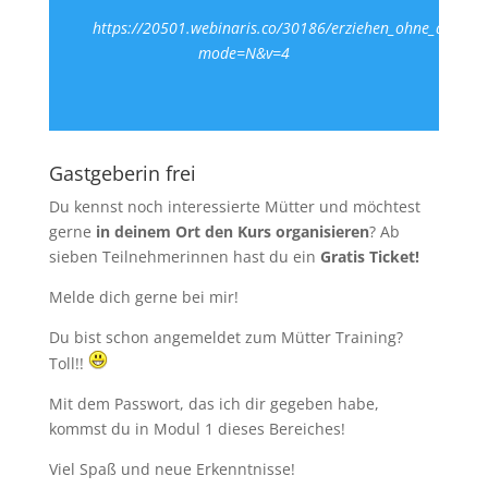
https://20501.webinaris.co/30186/erziehen_ohne_auszura
mode=N&v=4
Gastgeberin frei
Du kennst noch interessierte Mütter und möchtest
gerne
in deinem Ort den Kurs organisieren
? Ab
sieben Teilnehmerinnen hast du ein
Gratis Ticket!
Melde dich gerne bei mir!
Du bist schon angemeldet zum Mütter Training?
Toll!!
Mit dem Passwort, das ich dir gegeben habe,
kommst du in Modul 1 dieses Bereiches!
Viel Spaß und neue Erkenntnisse!