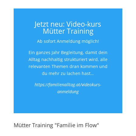
Jetzt neu: Video-kurs
Mütter Training
Ab sofort Anmeldung möglich!
Ein ganzes Jahr Begleitung, damit dein
Alltag nachhaltig strukturiert wird, alle
relevanten Themen dran kommen und
du mehr zu lachen hast…
https://familienalltag.at/videokurs-
anmeldung
Mütter Training "Familie im Flow"