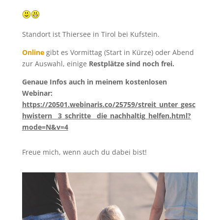
Standort ist Thiersee in Tirol bei Kufstein.
Online
gibt es Vormittag (Start in Kürze) oder Abend
zur Auswahl, einige
Restplätze sind noch frei.
Genaue Infos auch in meinem kostenlosen
Webinar:
https://20501.webinaris.co/25759/streit_unter_gesc
hwistern__3_schritte__die_nachhaltig_helfen.html?
mode=N&v=4
Freue mich, wenn auch du dabei bist!