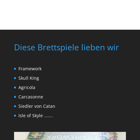
Diese Brettspiele lieben wir
Framework
Skull King
Agricola
Carcasonne
Siedler von Catan
Isle of Skyle .......