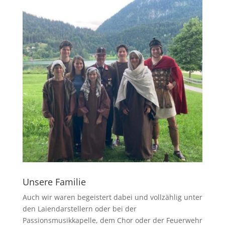
Unsere Familie
Auch wir waren begeistert dabei und vollzählig unter
den Laiendarstellern oder bei der
Passionsmusikkapelle, dem Chor oder der Feuerwehr