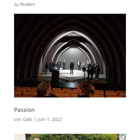
zu finden!
Passion
von
Gabi
|
Juni 1, 2022