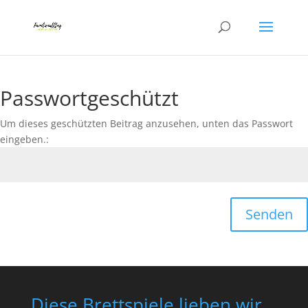
Passwortgeschützt
Um dieses geschützten Beitrag anzusehen, unten das Passwort
eingeben.:
Senden
Diese Brettspiele lieben wir